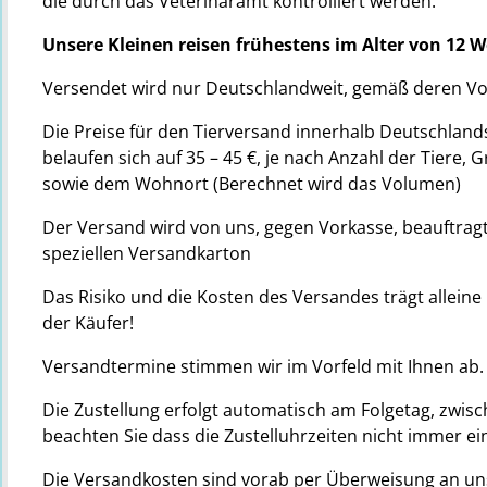
die durch das Veterinäramt kontrolliert werden.
​Unsere Kleinen reisen frühestens im Alter von 12 
Versendet wird nur Deutschlandweit, gemäß deren Vor
Die Preise für den Tierversand innerhalb Deutschlands
belaufen sich auf 35 – 45 €, je nach Anzahl der Tiere,
sowie dem Wohnort (Berechnet wird das Volumen)
Der Versand wird von uns, gegen Vorkasse, beauftragt!
speziellen Versandkarton
Das Risiko und die Kosten des Versandes trägt allei
der Käufer!
Versandtermine stimmen wir im Vorfeld mit Ihnen ab.
Die Zustellung erfolgt automatisch am Folgetag, zwisc
beachten Sie dass die Zustelluhrzeiten nicht immer e
Die Versandkosten sind vorab per Überweisung an uns