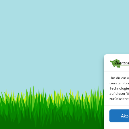
Um dir ein 
Geräteinfor
Technologie
auf dieser 
zurückziehs
Akz