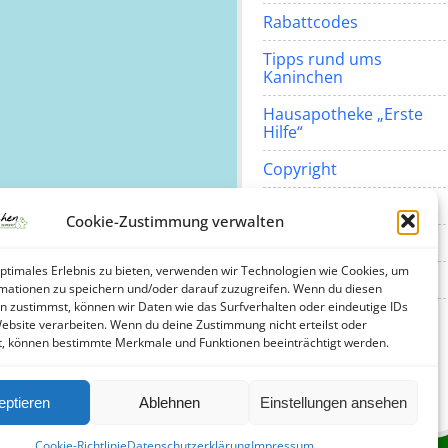
Rabattcodes
Tipps rund ums
Kaninchen
Hausapotheke „Erste
Hilfe“
Copyright
Impressum
Cookie-Zustimmung verwalten
Datenschutzerklärung
optimales Erlebnis zu bieten, verwenden wir Technologien wie Cookies, um
Cookie-Richtlinie (EU)
mationen zu speichern und/oder darauf zuzugreifen. Wenn du diesen
n zustimmst, können wir Daten wie das Surfverhalten oder eindeutige IDs
Website verarbeiten. Wenn du deine Zustimmung nicht erteilst oder
Instagram
Facebook
Mail
t, können bestimmte Merkmale und Funktionen beeinträchtigt werden.
eptieren
Ablehnen
Einstellungen ansehen
Cookie-Richtlinie
Datenschutzerklärung
Impressum