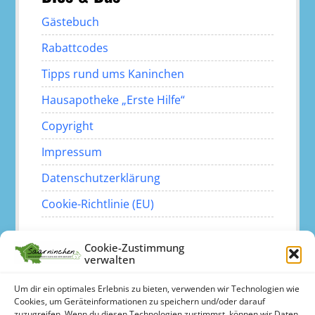
Gästebuch
Rabattcodes
Tipps rund ums Kaninchen
Hausapotheke „Erste Hilfe“
Copyright
Impressum
Datenschutzerklärung
Cookie-Richtlinie (EU)
Instagram
Facebook
Mail
Cookie-Zustimmung
verwalten
Um dir ein optimales Erlebnis zu bieten, verwenden wir Technologien wie
Cookies, um Geräteinformationen zu speichern und/oder darauf
zuzugreifen. Wenn du diesen Technologien zustimmst, können wir Daten